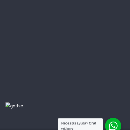
Necesitas ayuda?
Chat
with me