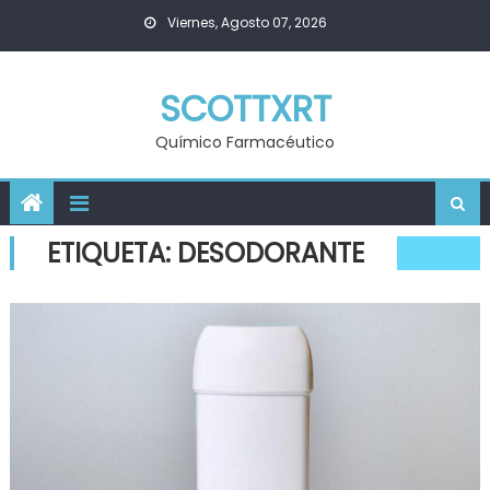
Skip
Viernes, Agosto 07, 2026
to
content
SCOTTXRT
Químico Farmacéutico
ETIQUETA:
DESODORANTE