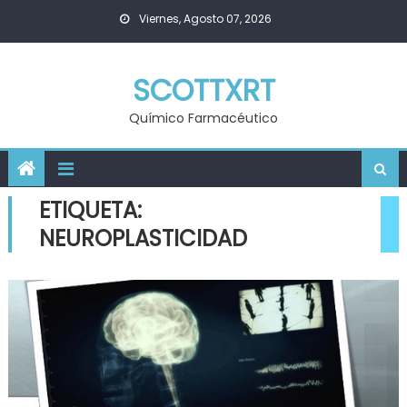
Skip
Viernes, Agosto 07, 2026
to
content
SCOTTXRT
Químico Farmacéutico
ETIQUETA:
NEUROPLASTICIDAD