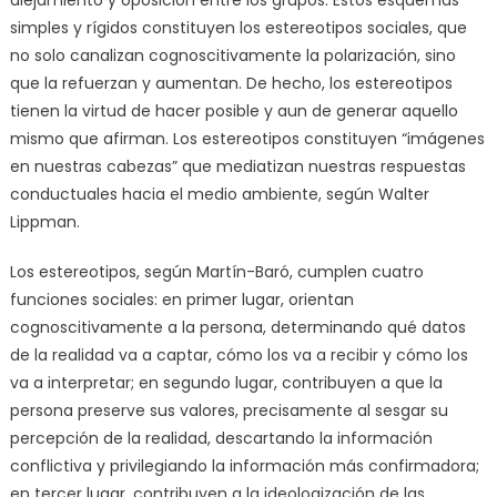
alejamiento y oposición entre los grupos. Estos esquemas
simples y rígidos constituyen los estereotipos sociales, que
no solo canalizan cognoscitivamente la polarización, sino
que la refuerzan y aumentan. De hecho, los estereotipos
tienen la virtud de hacer posible y aun de generar aquello
mismo que afirman. Los estereotipos constituyen “imágenes
en nuestras cabezas” que mediatizan nuestras respuestas
conductuales hacia el medio ambiente, según Walter
Lippman.
Los estereotipos, según Martín-Baró, cumplen cuatro
funciones sociales: en primer lugar, orientan
cognoscitivamente a la persona, determinando qué datos
de la realidad va a captar, cómo los va a recibir y cómo los
va a interpretar; en segundo lugar, contribuyen a que la
persona preserve sus valores, precisamente al sesgar su
percepción de la realidad, descartando la información
conflictiva y privilegiando la información más confirmadora;
en tercer lugar, contribuyen a la ideologización de las