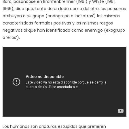
Baró, basándose en Bronfenbrenner (1961) y White (1961,
1966), dice que, tanto de un lado como del otro, las personas
atribuyen a su grupo (endogrupo o ‘nosotros’) las mismas
características formales positivas y los mismos rasgos
negativos al que han identificado como enemigo (exogrupo
o ‘ellos’).
Los humanos son criaturas estúpidas que prefieren