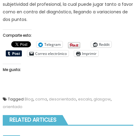
subjetividad del profesional, la cual puede jugar tanto a favor
como en contra del diagnóstico, llegando a variaciones de
dos puntos.
Comparte esto:
Telegram
Reddit
Correo electrónico
Imprimir
Me gusta:
Tagged
Blog
,
coma
,
desorientado
,
escala
,
glasgow
,
orientado
RELATED ARTICLES