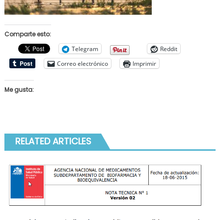
Comparte esto:
Telegram
Reddit
Correo electrónico
Imprimir
Me gusta:
RELATED ARTICLES