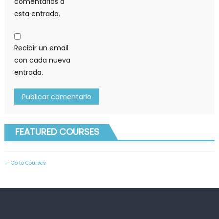
comentarios a
esta entrada.
Recibir un email
con cada nueva
entrada.
FEATURED COURSES
Go to Courses