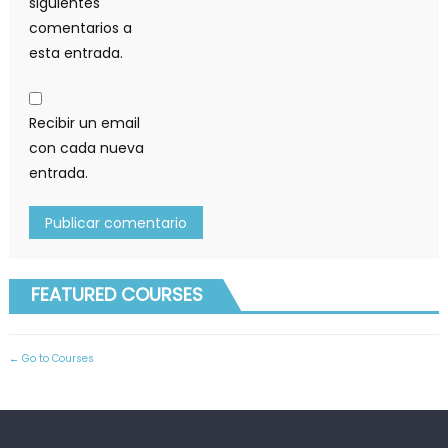
siguientes
comentarios a
esta entrada.
Recibir un email
con cada nueva
entrada.
FEATURED COURSES
Go to Courses