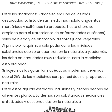
Title: Paracelsus , 1862–1862 Artist: Sebastian Stief (1811–1889)
Entre los “boticarios” Paracelso era uno de los más
destacados. La lista de sus medicinas incluía ungüentos
mercúricos y sulfúricos (a propósito, hasta ahora se
emplean para el tratamiento de enfermedades cutáneos),
sales de hierro y de antimonio, distintos jugos vegetales.
Al principio, la química sólo podía dar a los médicos
substancias que se encuentran en la naturaleza y, además,
las daba en cantidades muy reducidas. Para la medicina
esto era poco.
Si hojeamos las guías farmacéuticas modernas, veremos
que el 25% de las medicinas son, por así decirlo, preparados
naturales.
Entre éstos figuran extractos, infusiones y tisanas hechos de
diferentes plantas. Lo demás son substancias medicinales
sintetizadas y desconocidas en la naturaleza.