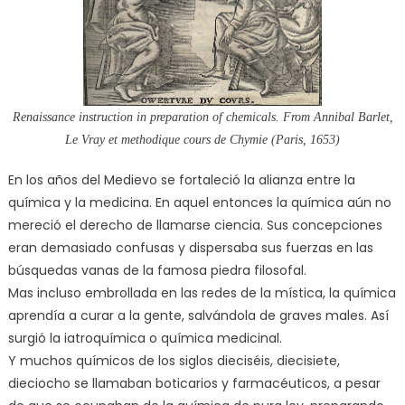
Renaissance instruction in preparation of chemicals. From Annibal Barlet,
Le Vray et methodique cours de Chymie (Paris, 1653)
En los años del Medievo se fortaleció la alianza entre la
química y la medicina. En aquel entonces la química aún no
mereció el derecho de llamarse ciencia. Sus concepciones
eran demasiado confusas y dispersaba sus fuerzas en las
búsquedas vanas de la famosa piedra filosofal.
Mas incluso embrollada en las redes de la mística, la química
aprendía a curar a la gente, salvándola de graves males. Así
surgió la iatroquímica o química medicinal.
Y muchos químicos de los siglos dieciséis, diecisiete,
dieciocho se llamaban boticarios y farmacéuticos, a pesar