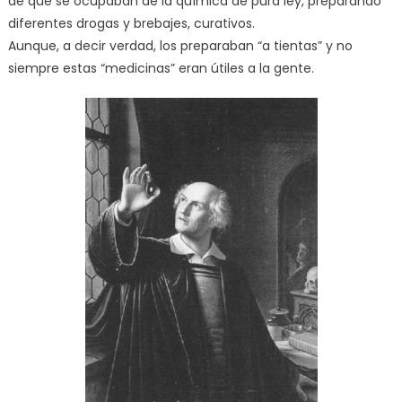
de que se ocupaban de la química de pura ley, preparando
diferentes drogas y brebajes, curativos.
Aunque, a decir verdad, los preparaban “a tientas” y no
siempre estas “medicinas” eran útiles a la gente.