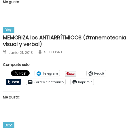
Me gusta:
Blog
MEMORIZA los ANTIARRÍTMICOS (#mnemotecnia
visual y verbal)
Author
Posted
SCOTTxRT
Junio 21, 2018
on
Comparte esto:
Telegram
Reddit
Correo electrónico
Imprimir
Me gusta:
Blog