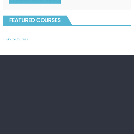
FEATURED COURSES
Go to Courses