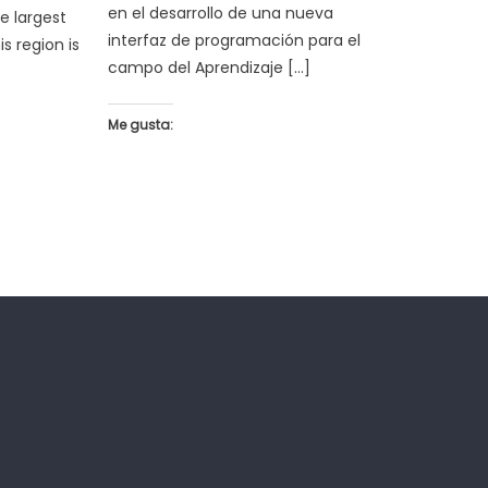
en el desarrollo de una nueva
e largest
interfaz de programación para el
s region is
campo del Aprendizaje […]
Me gusta: