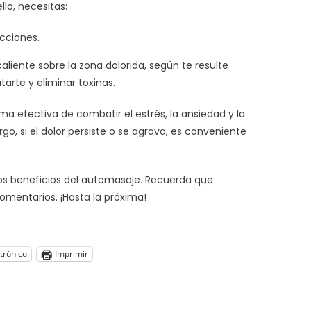
lo, necesitas:
cciones.
aliente sobre la zona dolorida, según te resulte
arte y eliminar toxinas.
ma efectiva de combatir el estrés, la ansiedad y la
o, si el dolor persiste o se agrava, es conveniente
 los beneficios del automasaje. Recuerda que
omentarios. ¡Hasta la próxima!
trónico
Imprimir