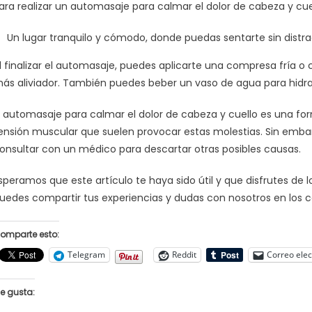
ara realizar un automasaje para calmar el dolor de cabeza y cuel
Un lugar tranquilo y cómodo, donde puedas sentarte sin distra
l finalizar el automasaje, puedes aplicarte una compresa fría o c
ás aliviador. También puedes beber un vaso de agua para hidrat
l automasaje para calmar el dolor de cabeza y cuello es una for
ensión muscular que suelen provocar estas molestias. Sin embarg
onsultar con un médico para descartar otras posibles causas.
speramos que este artículo te haya sido útil y que disfrutes de
uedes compartir tus experiencias y dudas con nosotros en los c
omparte esto:
Telegram
Reddit
Correo elec
e gusta: