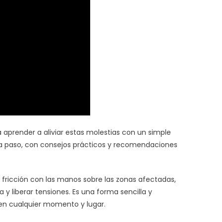
cuello
 aprender a aliviar estas molestias con un simple
a paso, con consejos prácticos y recomendaciones
 fricción con las manos sobre las zonas afectadas,
a y liberar tensiones. Es una forma sencilla y
en cualquier momento y lugar.