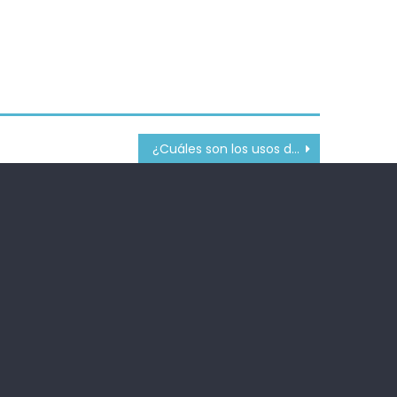
¿Cuáles son los usos de la clonidina para el TDAH?