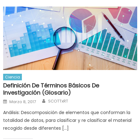
Ciencia
Definición De Términos Básicos De
Investigación (Glosario)
Author
Posted
SCOTTxRT
Marzo 8, 2017
on
Análisis: Descomposición de elementos que conforman la
totalidad de datos, para clasificar y re clasificar el material
recogido desde diferentes […]