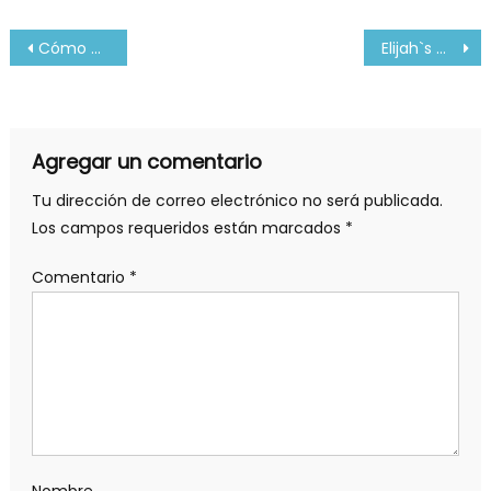
Navegación
Cómo hacer Homeopatía Casera – YouTube
Elijah`s Mantle – A la Gloire de L'homme
de
entradas
Agregar un comentario
Tu dirección de correo electrónico no será publicada.
Los campos requeridos están marcados
*
Comentario
*
Nombre