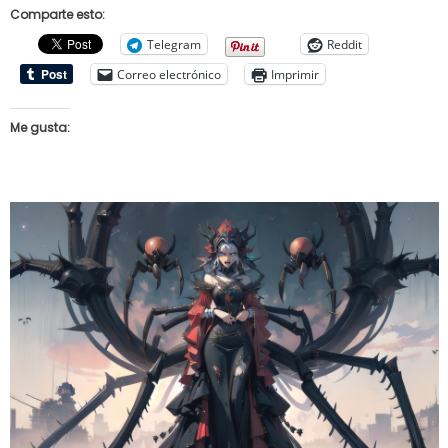
Comparte esto:
Telegram
Reddit
Correo electrónico
Imprimir
Me gusta: