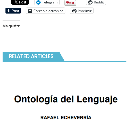
Telegram
Reddit
Correo electrónico
Imprimir
Me gusta:
RELATED ARTICLES