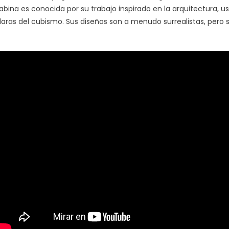
abina es conocida por su trabajo inspirado en la arquitectura,
laras del cubismo.
Sus diseños son a menudo surrealistas, per