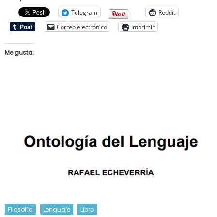
Telegram
Reddit
Correo electrónico
Imprimir
Me gusta:
Filosofía
Lenguaje
Libro