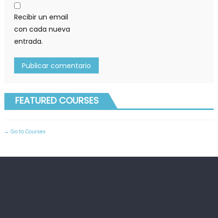
Recibir un email
con cada nueva
entrada.
FEATURED COURSES
Go to Courses