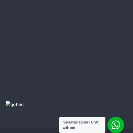
Necesitas ayuda?
Chat
with me