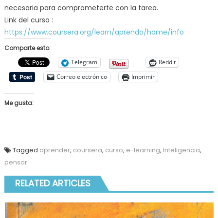
necesaria para comprometerte con la tarea.
Link del curso :
https://www.coursera.org/learn/aprendo/home/info
Comparte esto:
Telegram
Reddit
Correo electrónico
Imprimir
Me gusta:
Tagged
aprender
,
coursera
,
curso
,
e-learning
,
Inteligencia
,
pensar
RELATED ARTICLES