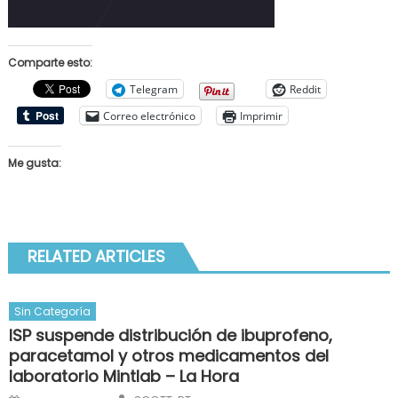
Comparte esto:
Telegram
Reddit
Correo electrónico
Imprimir
Me gusta:
RELATED ARTICLES
Sin Categoría
ISP suspende distribución de ibuprofeno,
paracetamol y otros medicamentos del
laboratorio Mintlab – La Hora
Author
Posted