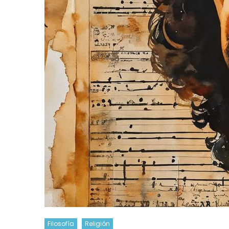
Filosofía
Religión