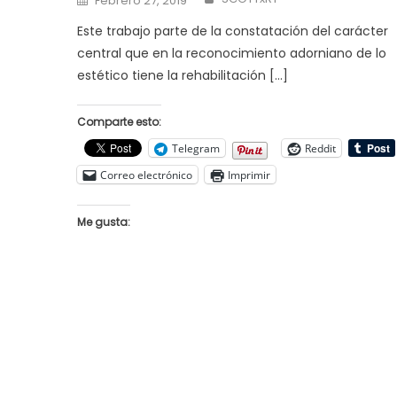
Febrero 27, 2019
on
Este trabajo parte de la constatación del carácter
central que en la reconocimiento adorniano de lo
estético tiene la rehabilitación […]
Comparte esto:
Telegram
Reddit
Correo electrónico
Imprimir
Me gusta: