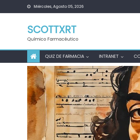
Skip
Miércoles, Agosto 05, 2026
to
content
SCOTTXRT
Químico Farmacéutico
QUIZ DE FARMACIA
INTRANET
C